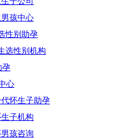
生生子公司
生男孩中心
选性别助孕
生选性别机构
助孕
中心
身代怀生子助孕
怀生子机构
怀男孩咨询