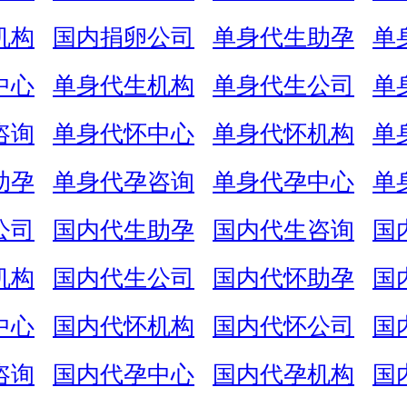
机构
国内捐卵公司
单身代生助孕
单
中心
单身代生机构
单身代生公司
单
咨询
单身代怀中心
单身代怀机构
单
助孕
单身代孕咨询
单身代孕中心
单
公司
国内代生助孕
国内代生咨询
国
机构
国内代生公司
国内代怀助孕
国
中心
国内代怀机构
国内代怀公司
国
咨询
国内代孕中心
国内代孕机构
国