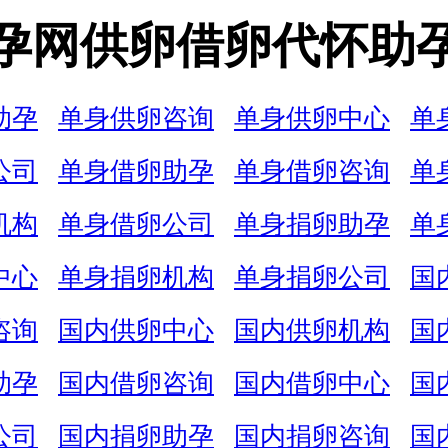
孕网供卵借卵代怀助
助孕
单身供卵咨询
单身供卵中心
单
公司
单身借卵助孕
单身借卵咨询
单
机构
单身借卵公司
单身捐卵助孕
单
中心
单身捐卵机构
单身捐卵公司
国
咨询
国内供卵中心
国内供卵机构
国
助孕
国内借卵咨询
国内借卵中心
国
公司
国内捐卵助孕
国内捐卵咨询
国