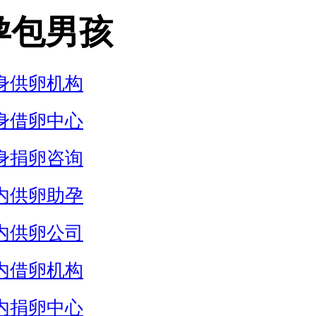
孕包男孩
身供卵机构
身借卵中心
身捐卵咨询
内供卵助孕
内供卵公司
内借卵机构
内捐卵中心