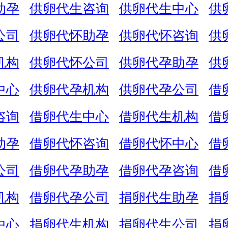
助孕
供卵代生咨询
供卵代生中心
供
公司
供卵代怀助孕
供卵代怀咨询
供
机构
供卵代怀公司
供卵代孕助孕
供
中心
供卵代孕机构
供卵代孕公司
借
咨询
借卵代生中心
借卵代生机构
借
助孕
借卵代怀咨询
借卵代怀中心
借
公司
借卵代孕助孕
借卵代孕咨询
借
机构
借卵代孕公司
捐卵代生助孕
捐
中心
捐卵代生机构
捐卵代生公司
捐